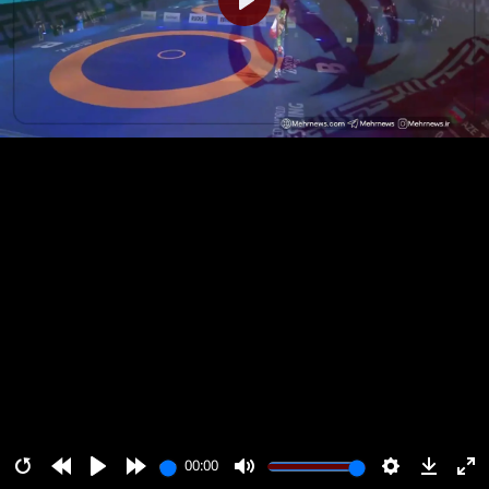
پخش
00:00
00:00