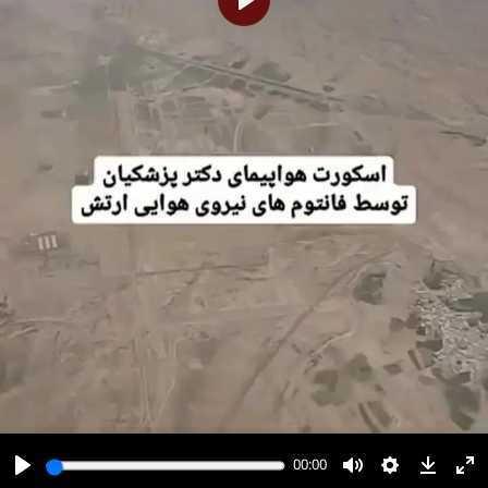
پخش
00:00
00:00