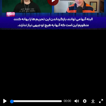
پخش
00:00
00:00