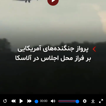
پخش
00:00
00:00