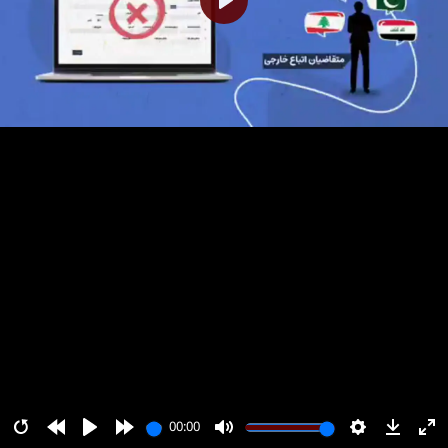
پخش
00:00
00:00